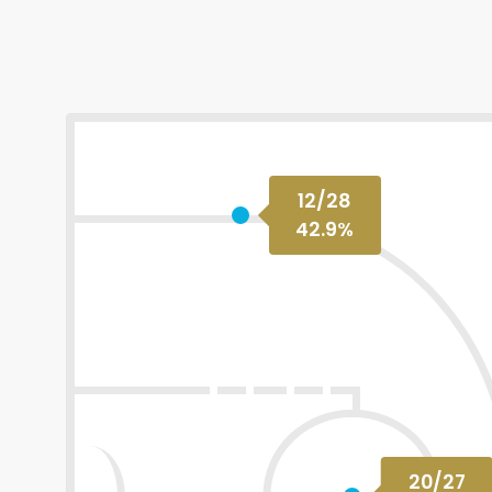
12
/
28
42.9
%
20
/
27