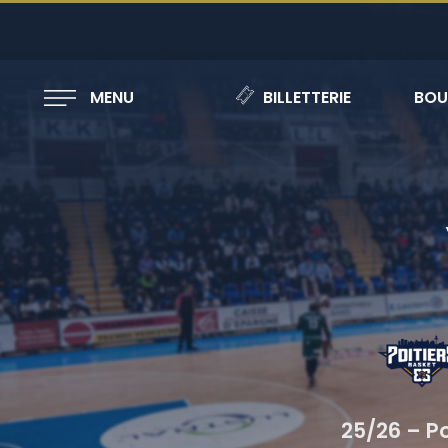
MENU
BILLETTERIE
BOU
25/26 – Po