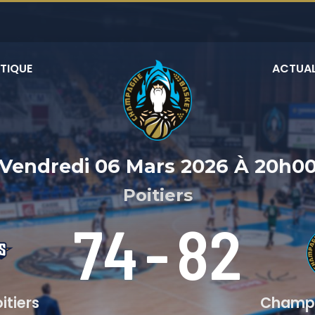
TIQUE
ACTUAL
Vendredi 06 Mars 2026
À
20h0
Poitiers
74
-
82
itiers
Champa