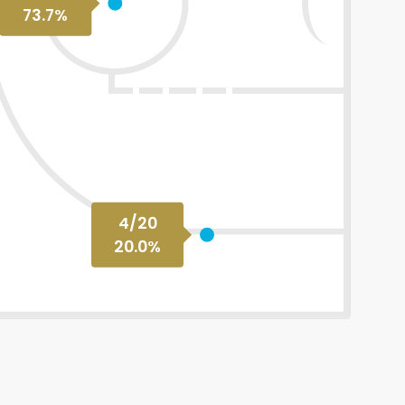
73.7
%
4
/
20
20.0
%