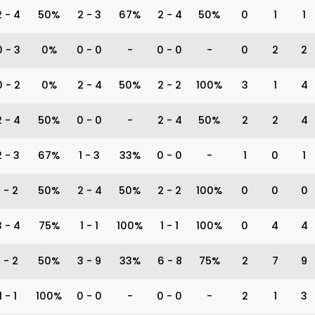
2
-
4
50%
2
-
3
67%
2
-
4
50%
0
1
1
0
-
3
0%
0
-
0
-
0
-
0
-
0
2
2
0
-
2
0%
2
-
4
50%
2
-
2
100%
3
1
4
2
-
4
50%
0
-
0
-
2
-
4
50%
2
2
4
2
-
3
67%
1
-
3
33%
0
-
0
-
1
0
1
1
-
2
50%
2
-
4
50%
2
-
2
100%
0
0
0
3
-
4
75%
1
-
1
100%
1
-
1
100%
0
4
4
1
-
2
50%
3
-
9
33%
6
-
8
75%
2
7
9
1
-
1
100%
0
-
0
-
0
-
0
-
2
1
3