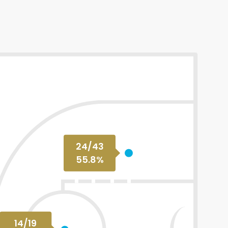
24
/
43
55.8
%
14
/
19