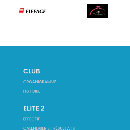
CLUB
ORGANIGRAMME
HISTOIRE
ELITE 2
EFFECTIF
CALENDRIER ET RÉSULTATS