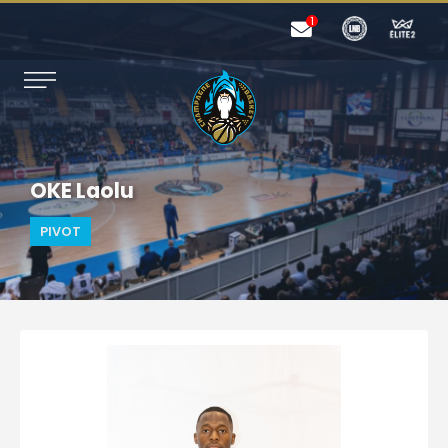
OKE Laolu
PIVOT