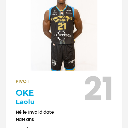
21
PIVOT
OKE
Laolu
Né le
Invalid date
NaN
ans