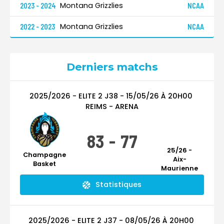
Montana Grizzlies
2023 - 2024
NCAA
Montana Grizzlies
2022 - 2023
NCAA
Derniers matchs
2025/2026 - ELITE 2
J38
-
15/05/26
À
20H00
REIMS - ARENA
83
-
77
25/26 -
Champagne
Aix-
Basket
Maurienne
Statistiques
2025/2026 - ELITE 2
J37
-
08/05/26
À
20H00