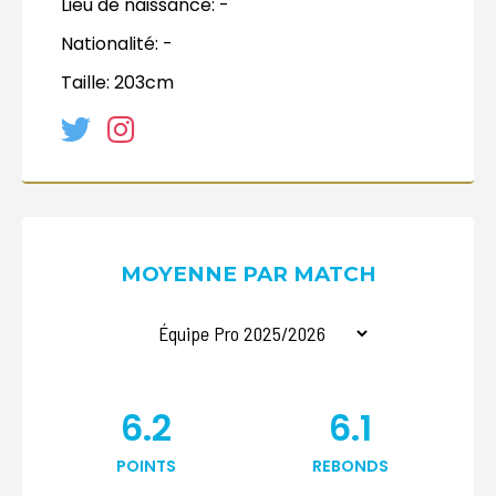
Lieu de naissance:
-
Nationalité:
-
Taille:
203cm
MOYENNE PAR MATCH
6.2
6.1
POINTS
REBONDS