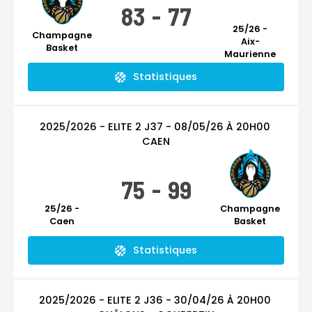
83
-
77
25/26 -
Champagne
Aix-
Basket
Maurienne
Statistiques
2025/2026 - ELITE 2
J37
-
08/05/26
À
20H00
CAEN
75
-
99
25/26 -
Champagne
Caen
Basket
Statistiques
2025/2026 - ELITE 2
J36
-
30/04/26
À
20H00