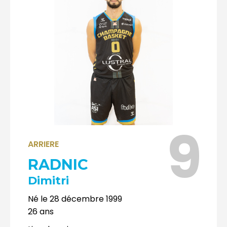
9
ARRIERE
RADNIC
Dimitri
Né le
28 décembre 1999
26
ans