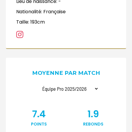
Lieu de naissance:
-
Nationalité:
Française
Taille:
193cm
MOYENNE PAR MATCH
7.4
1.9
POINTS
REBONDS