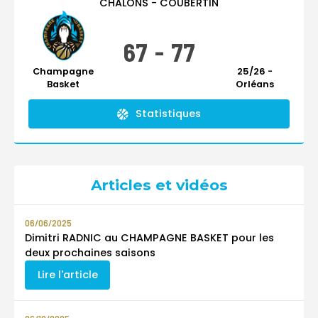
CHÂLONS - COUBERTIN
67
-
77
Champagne
25/26 -
Basket
Orléans
Statistiques
Articles et vidéos
06/06/2025
Dimitri RADNIC au CHAMPAGNE BASKET pour les
deux prochaines saisons
Lire l'article