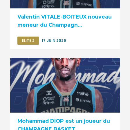
Valentin VITALE-BOITEUX nouveau
meneur du Champagn...
ELITE 2
17 JUIN 2026
Mohammad DIOP est un joueur du
CHAMPAGNE BASKET