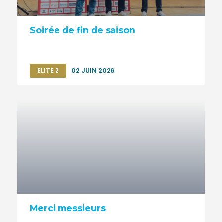
Soirée de fin de saison
ELITE 2
02 JUIN 2026
Merci messieurs