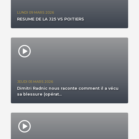
LUNDI 09 MARS 2026
RESUME DE LA J25 VS POITIERS
JEUDI 05 MARS 2026
Dimitri Radnic nous raconte comment il a vécu
sa blessure (opérat...