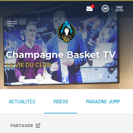
Champagne Basket TV
LA VIE DU CLUB
ACTUALITÉS
VIDÉOS
MAGAZINE JUMP
PARTAGER