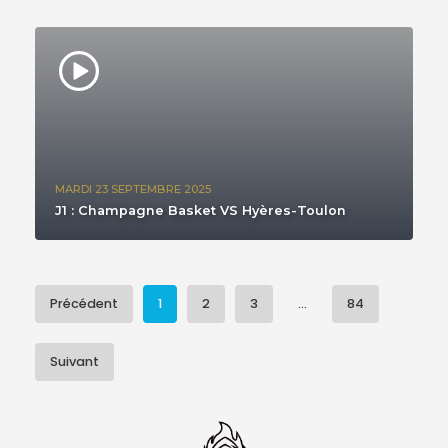
MARDI 23 SEPTEMBRE 2025
J1 : Champagne Basket VS Hyères-Toulon
Précédent
1
2
3
...
84
Suivant