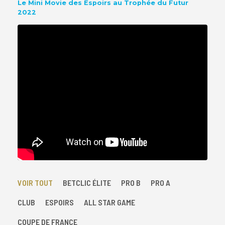
Le Mini Movie des Espoirs au Trophée du Futur
2022
VOIR TOUT
BETCLIC ÉLITE
PRO B
PRO A
CLUB
ESPOIRS
ALL STAR GAME
COUPE DE FRANCE