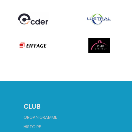
CLUB
ORGANIGRAMME
HISTOIRE