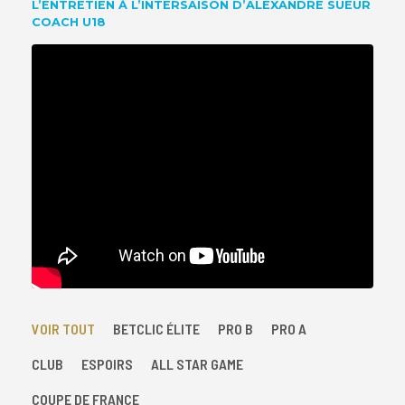
L’ENTRETIEN À L’INTERSAISON D’ALEXANDRE SUEUR
COACH U18
VOIR TOUT
BETCLIC ÉLITE
PRO B
PRO A
CLUB
ESPOIRS
ALL STAR GAME
COUPE DE FRANCE