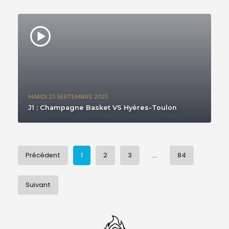
MARDI 23 SEPTEMBRE 2025
J1 : Champagne Basket VS Hyères-Toulon
Précédent
1
2
3
...
84
Suivant