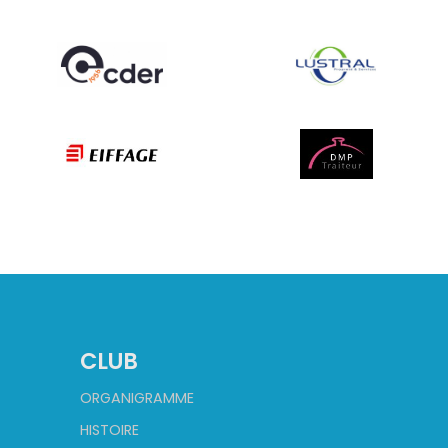
CLUB
ORGANIGRAMME
HISTOIRE