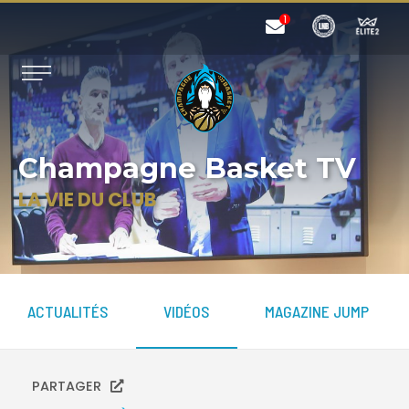
Champagne Basket TV
LA VIE DU CLUB
ACTUALITÉS
VIDÉOS
MAGAZINE JUMP
PARTAGER