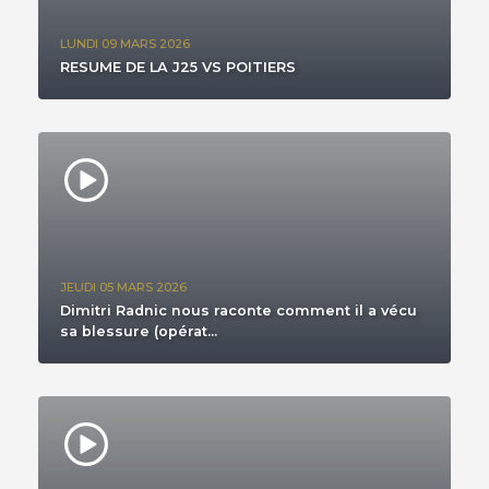
LUNDI 09 MARS 2026
RESUME DE LA J25 VS POITIERS
JEUDI 05 MARS 2026
Dimitri Radnic nous raconte comment il a vécu
sa blessure (opérat...