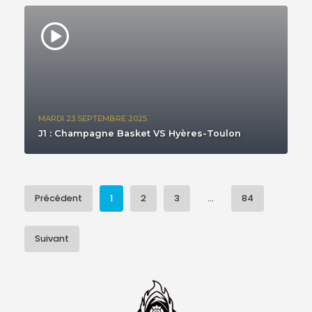
MARDI 23 SEPTEMBRE 2025
J1 : Champagne Basket VS Hyères-Toulon
Précédent
1
2
3
...
84
Suivant