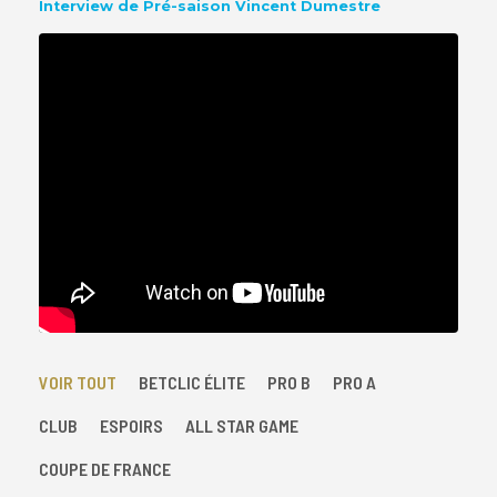
Interview de Pré-saison Vincent Dumestre
VOIR TOUT
BETCLIC ÉLITE
PRO B
PRO A
CLUB
ESPOIRS
ALL STAR GAME
COUPE DE FRANCE