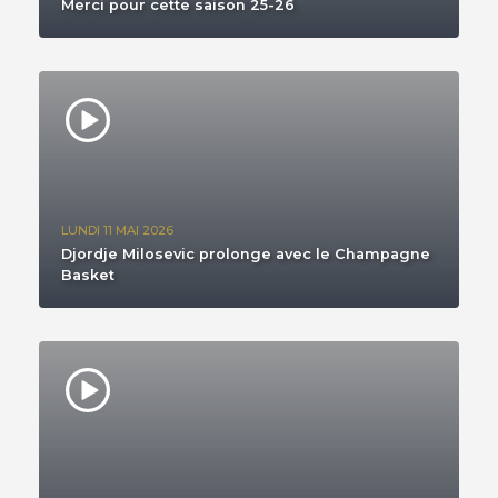
Merci pour cette saison 25-26
LUNDI 11 MAI 2026
Djordje Milosevic prolonge avec le Champagne
Basket