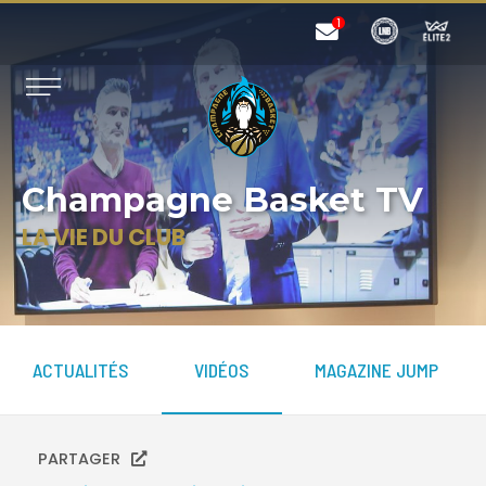
Champagne Basket TV
LA VIE DU CLUB
ACTUALITÉS
VIDÉOS
MAGAZINE JUMP
PARTAGER