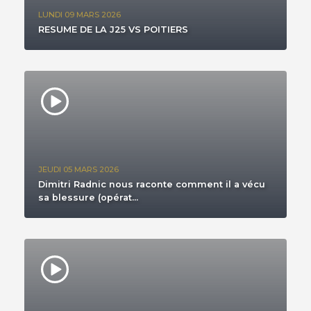
LUNDI 09 MARS 2026
RESUME DE LA J25 VS POITIERS
JEUDI 05 MARS 2026
Dimitri Radnic nous raconte comment il a vécu
sa blessure (opérat...