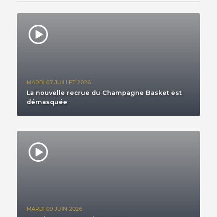
MARDI 07 JUILLET 2026
La nouvelle recrue du Champagne Basket est
démasquée
MARDI 09 JUIN 2026