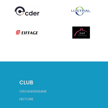
CLUB
ORGANIGRAMME
HISTOIRE