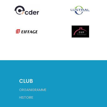
CLUB
ORGANIGRAMME
HISTOIRE