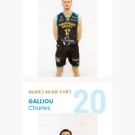
20
AILIER / AILIER-FORT
GALLIOU
Charles