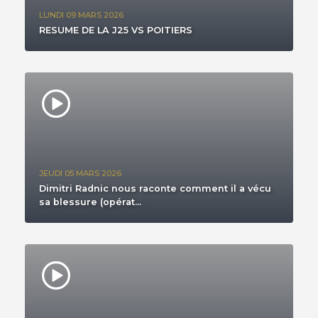
LUNDI 09 MARS 2026
RESUME DE LA J25 VS POITIERS
JEUDI 05 MARS 2026
Dimitri Radnic nous raconte comment il a vécu
sa blessure (opérat...