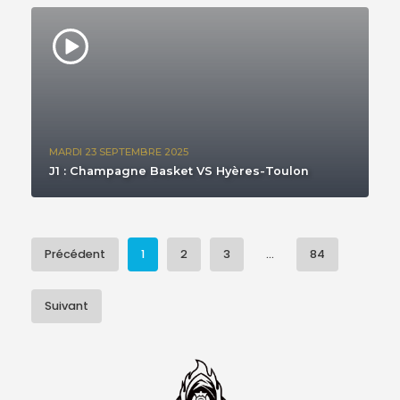
MARDI 23 SEPTEMBRE 2025
J1 : Champagne Basket VS Hyères-Toulon
Précédent
1
2
3
...
84
Suivant