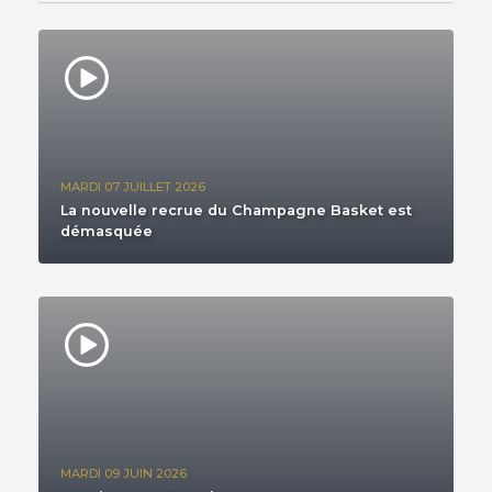
MARDI 07 JUILLET 2026
La nouvelle recrue du Champagne Basket est
démasquée
MARDI 09 JUIN 2026