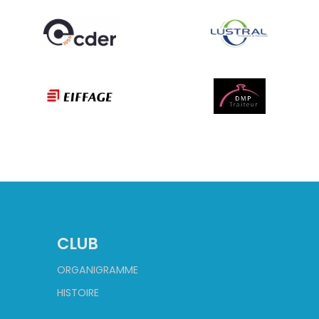
CLUB
ORGANIGRAMME
HISTOIRE