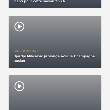
Merci pour cette saison 25-26
LUNDI 11 MAI 2026
Djordje Milosevic prolonge avec le Champagne
Basket