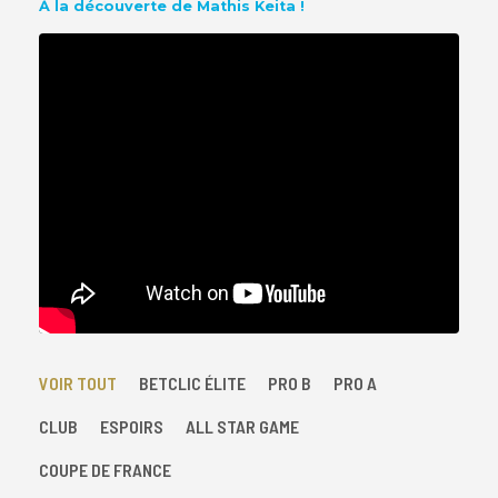
À la découverte de Mathis Keita !
VOIR TOUT
BETCLIC ÉLITE
PRO B
PRO A
CLUB
ESPOIRS
ALL STAR GAME
COUPE DE FRANCE