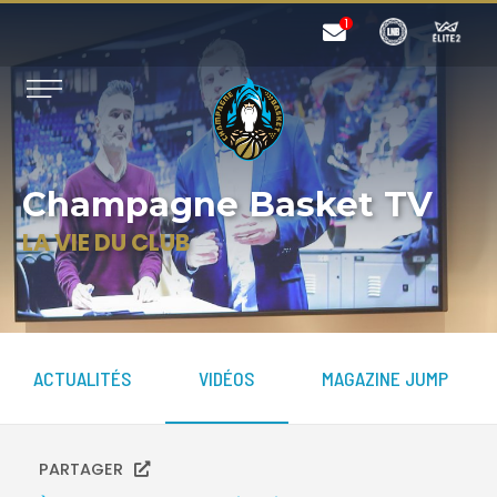
Champagne Basket TV
LA VIE DU CLUB
ACTUALITÉS
VIDÉOS
MAGAZINE JUMP
PARTAGER