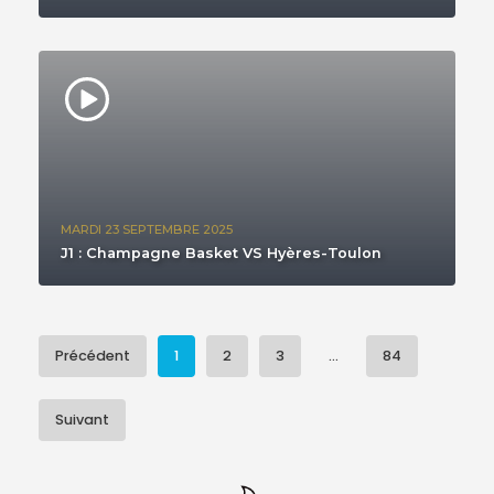
MARDI 23 SEPTEMBRE 2025
J1 : Champagne Basket VS Hyères-Toulon
Précédent
1
2
3
...
84
Suivant