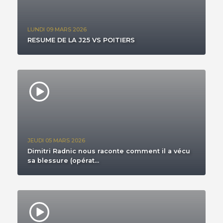
LUNDI 09 MARS 2026
RESUME DE LA J25 VS POITIERS
JEUDI 05 MARS 2026
Dimitri Radnic nous raconte comment il a vécu
sa blessure (opérat...