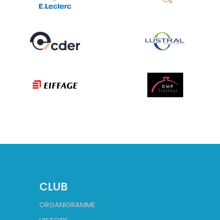
CLUB
ORGANIGRAMME