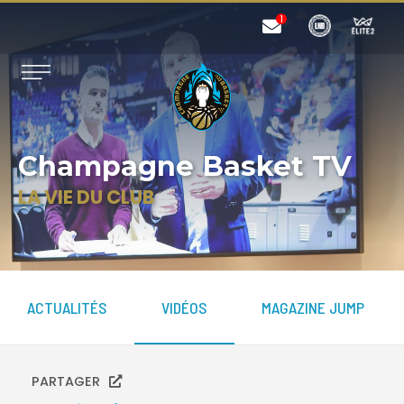
Champagne Basket TV
LA VIE DU CLUB
ACTUALITÉS
VIDÉOS
MAGAZINE JUMP
PARTAGER