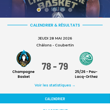
CALENDRIER & RÉSULTATS
JEUDI 28 MAI 2026
Châlons - Coubertin
78
 - 
79
Champagne 
25/26 - Pau-
Basket
Lacq-Orthez
Voir les statistiques →
CALENDRIER