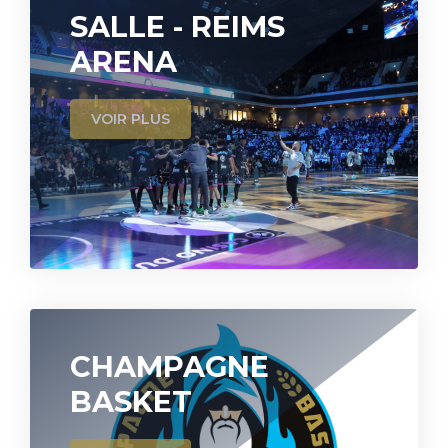
SALLE - REIMS
ARENA
VOIR PLUS
CHAMPAGNE
BASKET