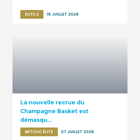
ELITE 2
15 JUILLET 2026
La nouvelle recrue du
Champagne Basket est
démasqu...
BETCLIC ÉLITE
07 JUILLET 2026