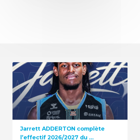
Jarrett ADDERTON complète
l’effectif 2026/2027 du ...