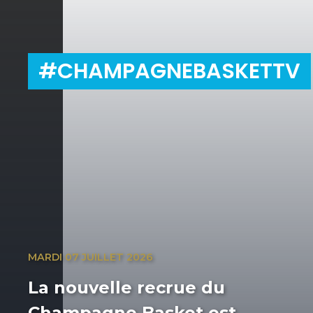
#CHAMPAGNEBASKETTV
MARDI 07 JUILLET 2026
La nouvelle recrue du
Champagne Basket est