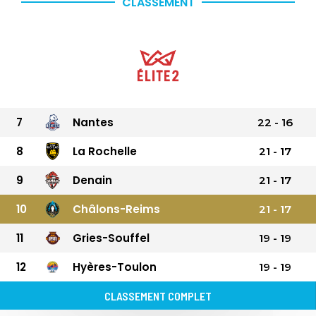
CLASSEMENT
7
Nantes
22
-
16
8
La Rochelle
21
-
17
9
Denain
21
-
17
10
Châlons-Reims
21
-
17
11
Gries-Souffel
19
-
19
12
Hyères-Toulon
19
-
19
CLASSEMENT COMPLET