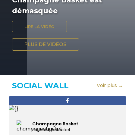
démasquée
LIRE LA VIDÉO
PLUS DE VIDÉOS
SOCIAL WALL
Voir plus →
Champagne Basket
champagnebasket