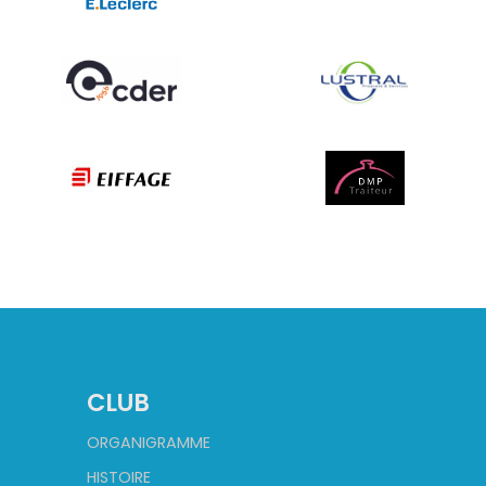
CLUB
ORGANIGRAMME
HISTOIRE