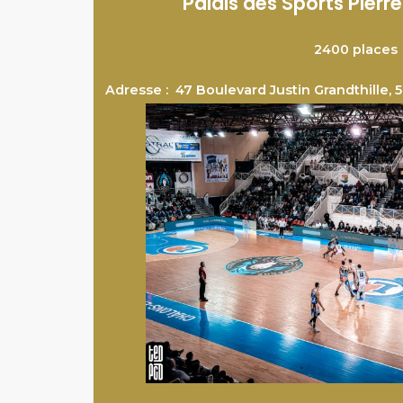
Palais des Sports Pierr
2400 places
Adresse :
47 Boulevard Justin Grandthille