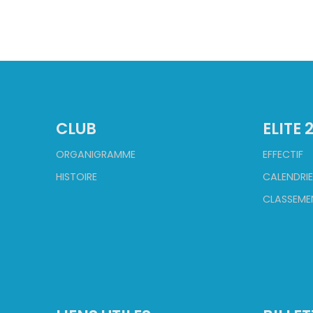
CLUB
ELITE 
ORGANIGRAMME
EFFECTIF
HISTOIRE
CALENDRIE
CLASSEME