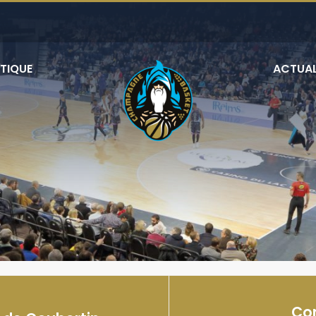
TIQUE
ACTUAL
Co