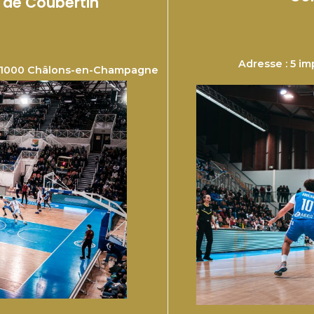
e de Coubertin
Adresse : 5 i
, 51000 Châlons-en-Champagne