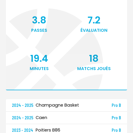
3.8
7.2
PASSES
ÉVALUATION
19.4
18
MINUTES
MATCHS JOUÉS
Champagne Basket
2024 - 2025
Pro B
Caen
2024 - 2025
Pro B
Poitiers B86
2023 - 2024
Pro B