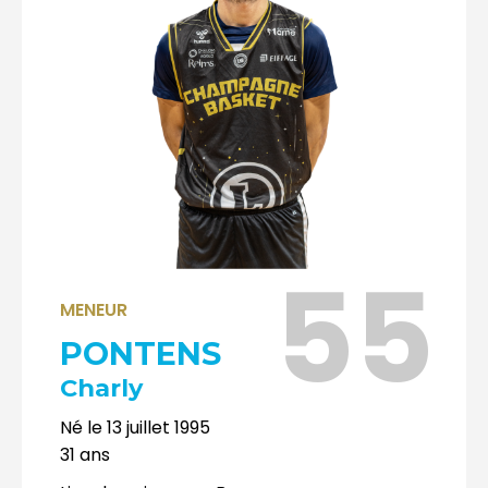
55
MENEUR
PONTENS
Charly
Né le
13 juillet 1995
31
ans