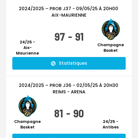
2024/2025 – PROB
J37
-
09/05/25
À
20H00
AIX-MAURIENNE
97
-
91
24/25 -
Champagne
Aix-
Basket
Maurienne
Statistiques
2024/2025 – PROB
J36
-
02/05/25
À
20H30
REIMS - ARENA
81
-
90
Champagne
24/25 -
Basket
Antibes