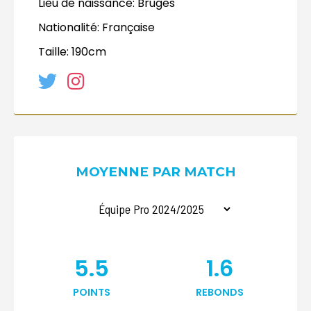
Lieu de naissance:
Bruges
Nationalité:
Française
Taille:
190cm
MOYENNE PAR MATCH
5.5
1.6
POINTS
REBONDS