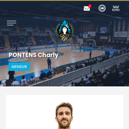
PONTENS Charly
MENEUR