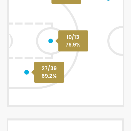
10
/
13
76.9
%
27
/
39
69.2
%