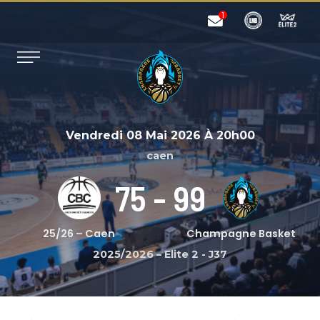
Vendredi 08 Mai 2026
À
20h00
caen
75
-
99
25/26 – Caen
Champagne Basket
2025/2026 – Elite 2
-
J37