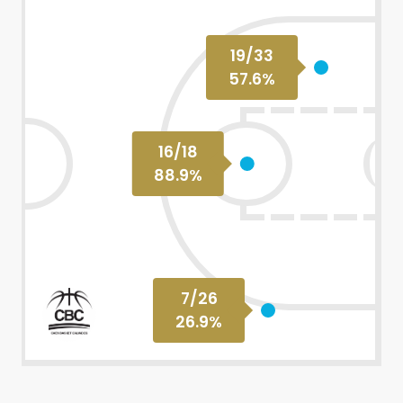
19
/
33
57.6
%
16
/
18
88.9
%
7
/
26
26.9
%