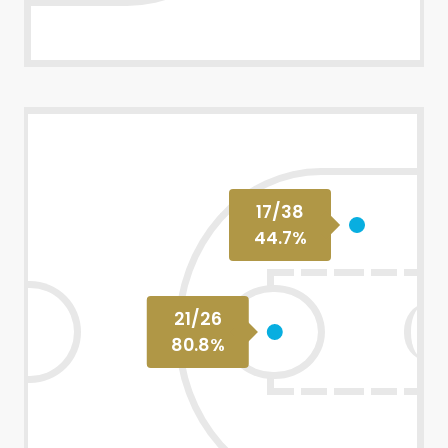
17
/
38
44.7
%
21
/
26
80.8
%