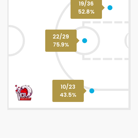
19
/
36
52.8
%
22
/
29
75.9
%
10
/
23
43.5
%