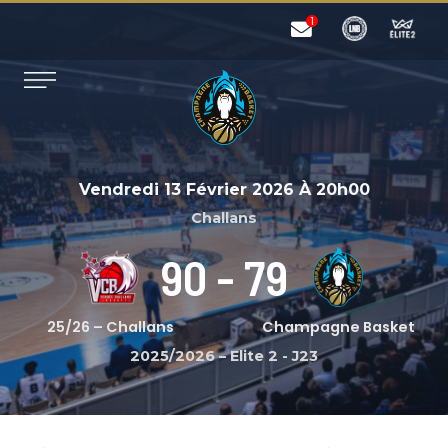
Vendredi 13 Février 2026
À
20h00
Challans
90
-
79
25/26 – Challans
Champagne Basket
2025/2026 – Elite 2
-
J23