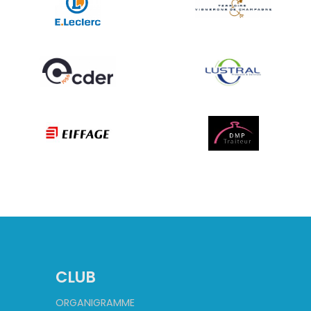
CLUB
ORGANIGRAMME