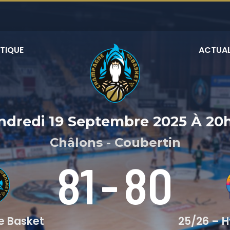
TIQUE
ACTUAL
ndredi 19 Septembre 2025
À
20
Châlons - Coubertin
81
-
80
 Basket
25/26 – 