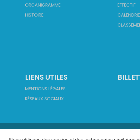
ORGANIGRAMME
EFFECTIF
HISTOIRE
CALENDRIE
CLASSEME
LIENS UTILES
BILLET
MENTIONS LÉGALES
RÉSEAUX SOCIAUX
Nous utilisons des cookies et des technologies similaires p