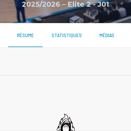
2025/2026 – Elite 2
-
J01
RÉSUME
STATISTIQUES
MÉDIAS