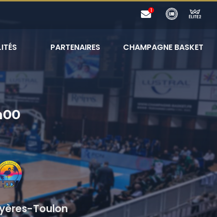
ITÉS
PARTENAIRES
CHAMPAGNE BASKET
h00
Hyères-Toulon