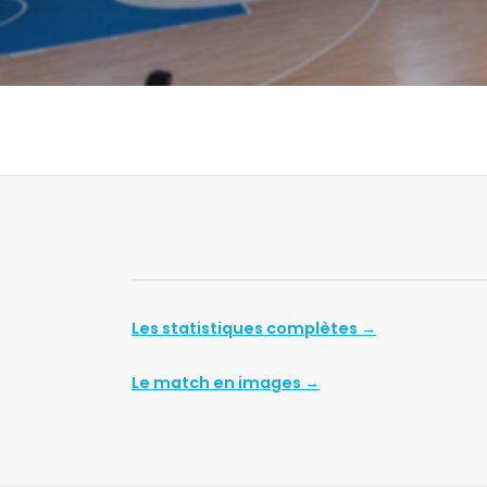
Les statistiques complètes →
Le match en images →