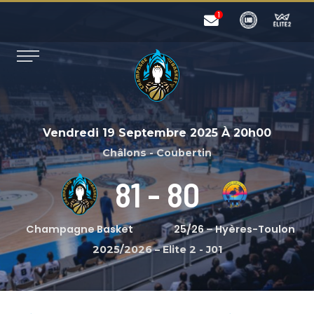
Vendredi 19 Septembre 2025
À
20h00
Châlons - Coubertin
81
-
80
Champagne Basket
25/26 – Hyères-Toulon
2025/2026 – Elite 2
-
J01