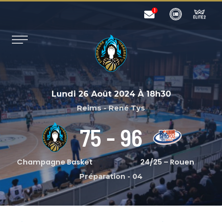
Lundi 26 Août 2024
À
18h30
Reims - René Tys
75
-
96
Champagne Basket
24/25 – Rouen
Préparation
-
04