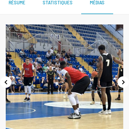
RÉSUME
STATISTIQUES
MÉDIAS