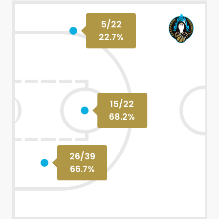
5
/
22
22.7
%
15
/
22
68.2
%
26
/
39
66.7
%