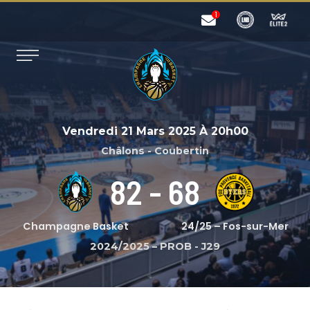
Vendredi 21 Mars 2025
À
20h00
Châlons - Coubertin
82
-
68
Champagne Basket
24/25 – Fos-sur-Mer
2024/2025 – PROB
-
J29