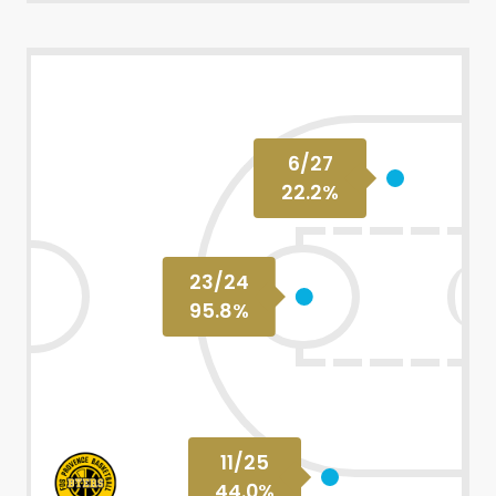
6
/
27
22.2
%
23
/
24
95.8
%
11
/
25
44.0
%