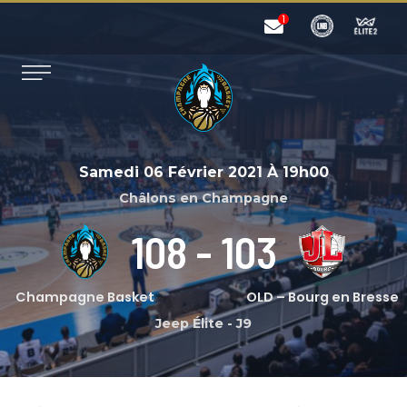
Samedi 06 Février 2021
À
19h00
Châlons en Champagne
108
-
103
Champagne Basket
OLD – Bourg en Bresse
Jeep Élite
-
J9