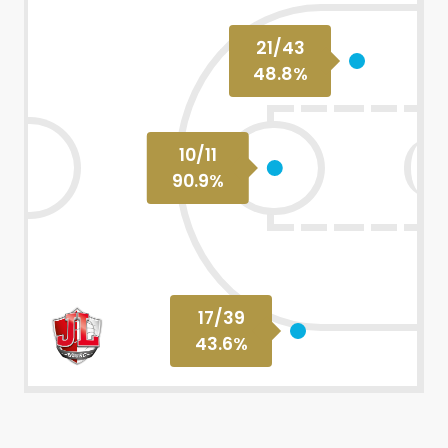
21
/
43
48.8
%
10
/
11
90.9
%
17
/
39
43.6
%