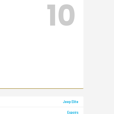
10
Jeep Elite
Espoirs