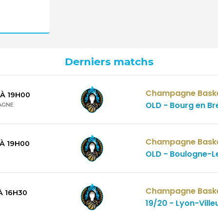
Derniers matchs
Champagne Bask
À
19H00
OLD - Bourg en Br
AGNE
Champagne Bask
À
19H00
OLD - Boulogne-Le
Champagne Bask
À
16H30
19/20 - Lyon-Vill