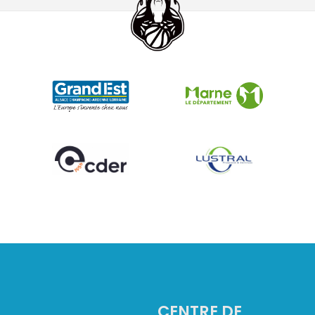
2
CENTRE DE