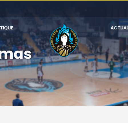
TIQUE
ACTUAL
omas