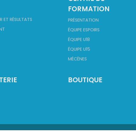
FORMATION
R ET RÉSULTATS
PRÉSENTATION
NT
ÉQUIPE ESPOIRS
ÉQUIPE U18
ÉQUIPE U15
MÉCÈNES
TERIE
BOUTIQUE
©
2026
Champagne Basket. Tous droits réservés.