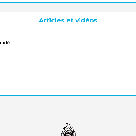
Articles et vidéos
audé