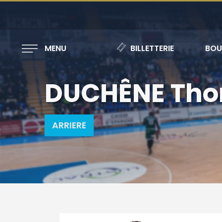
MENU
BILLETTERIE
BOU
DUCHÊNE Th
ARRIERE