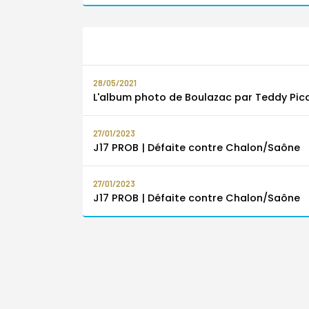
28/05/2021
L'album photo de Boulazac par Teddy Pic
27/01/2023
J17 PROB | Défaite contre Chalon/Saône
27/01/2023
J17 PROB | Défaite contre Chalon/Saône