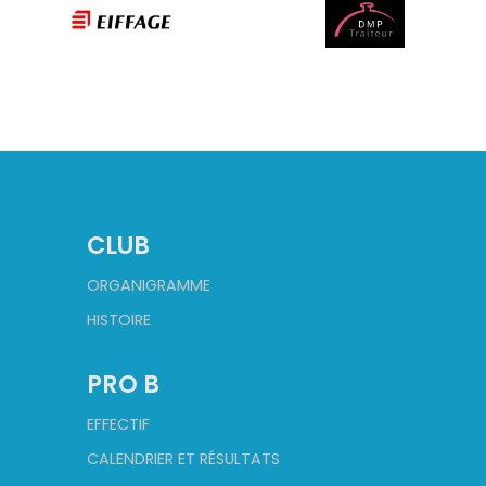
CLUB
ORGANIGRAMME
HISTOIRE
PRO B
EFFECTIF
CALENDRIER ET RÉSULTATS