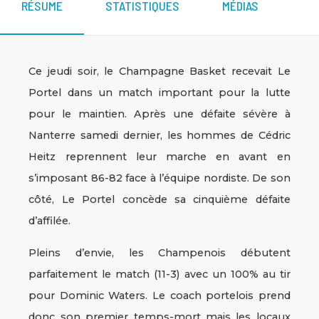
RÉSUME
STATISTIQUES
MÉDIAS
Ce jeudi soir, le Champagne Basket recevait Le
Portel dans un match important pour la lutte
pour le maintien. Après une défaite sévère à
Nanterre samedi dernier, les hommes de Cédric
Heitz reprennent leur marche en avant en
s’imposant 86-82 face à l’équipe nordiste. De son
côté, Le Portel concède sa cinquième défaite
d’affilée.
Pleins d’envie, les Champenois débutent
parfaitement le match (11-3) avec un 100% au tir
pour Dominic Waters. Le coach portelois prend
donc son premier temps-mort mais les locaux