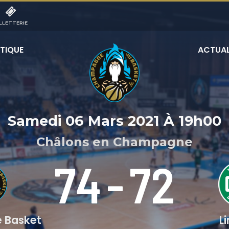
LLETTERIE
TIQUE
ACTUAL
Samedi 06 Mars 2021
À
19h00
Châlons en Champagne
74
-
72
 Basket
L