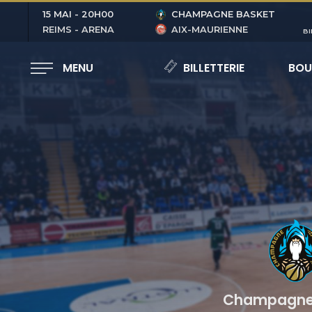
15 MAI
-
20H00
CHAMPAGNE BASKET
REIMS - ARENA
AIX-MAURIENNE
BI
MENU
BILLETTERIE
BOU
Champagne