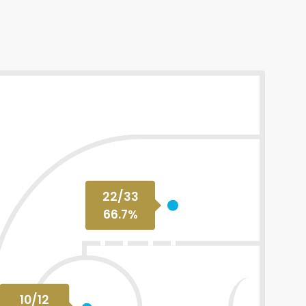
22
/
33
66.7
%
10
/
12