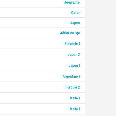
Jeep Elite
Qatar
Japon
Adriatica liga
Slovénie 1
Japon 2
Japon 1
Argentine 1
Turquie 2
Italie 1
Italie 1