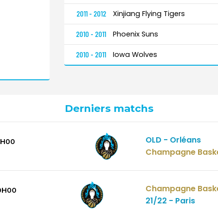
Xinjiang Flying Tigers
2011 - 2012
Phoenix Suns
2010 - 2011
Iowa Wolves
2010 - 2011
Derniers matchs
OLD - Orléans
0H00
Champagne Bask
Champagne Bask
0H00
21/22 - Paris