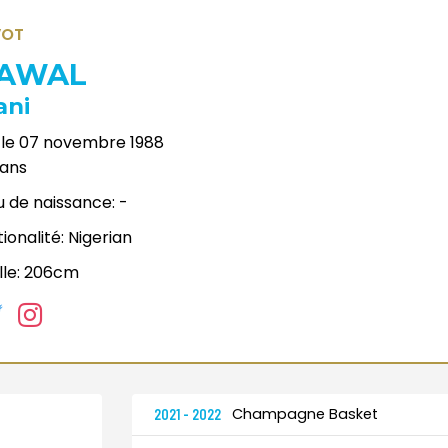
VOT
AWAL
ani
le
07 novembre 1988
ans
u de naissance:
-
ionalité:
Nigerian
lle:
206cm
Champagne Basket
2021 - 2022