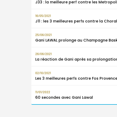
J33 : la meilleure perf contre les Metropol
16/05/2021
J11 : les 3 meilleures perfs contre la Cho
25/06/2021
Gani LAWAL prolonge au Champagne Bask
26/06/2021
La réaction de Gani après sa prolongation
02/10/2021
Les 3 meilleures perfs contre Fos Provenc
11/01/2022
60 secondes avec Gani Lawal