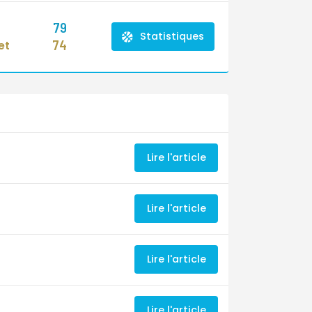
79
Statistiques
74
et
Lire l'article
Lire l'article
Lire l'article
Lire l'article