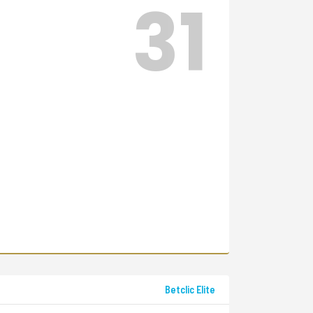
31
Betclic Elite