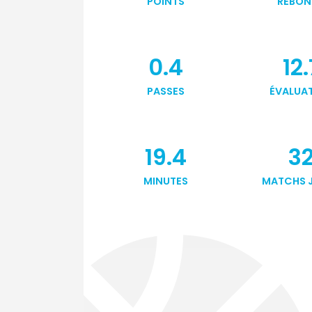
POINTS
REBON
0.4
12.
PASSES
ÉVALUA
19.4
3
MINUTES
MATCHS 