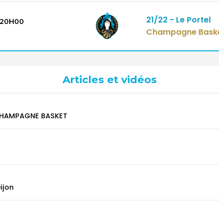
21/22 - Le Portel
20H00
Champagne Bask
Articles et vidéos
u CHAMPAGNE BASKET
ijon