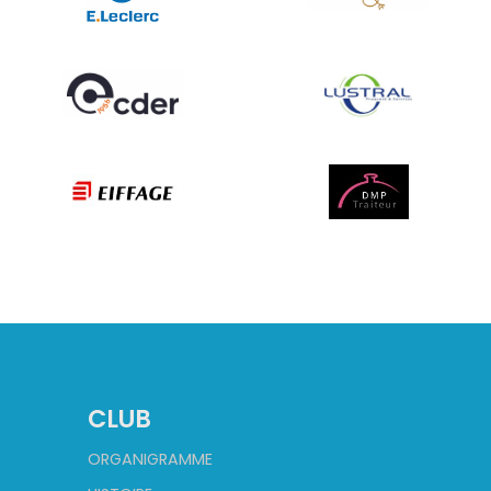
CLUB
ORGANIGRAMME