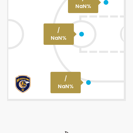
NaN
%
/
NaN
%
/
NaN
%