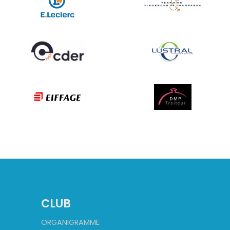
CLUB
ORGANIGRAMME