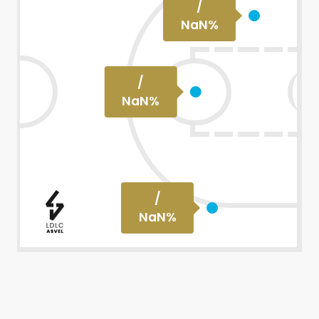
/
NaN
%
/
NaN
%
/
NaN
%