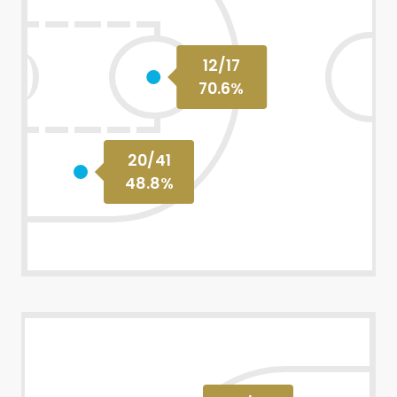
12
/
17
70.6
%
20
/
41
48.8
%