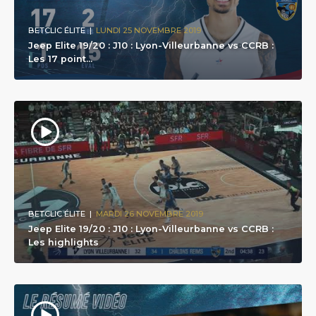
BETCLIC ÉLITE
|
LUNDI 25 NOVEMBRE 2019
Jeep Elite 19/20 : J10 : Lyon-Villeurbanne vs CCRB :
Les 17 point...
BETCLIC ÉLITE
|
MARDI 26 NOVEMBRE 2019
Jeep Elite 19/20 : J10 : Lyon-Villeurbanne vs CCRB :
Les highlights