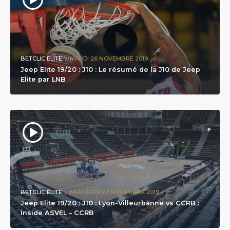
BETCLIC ÉLITE
|
MARDI 26 NOVEMBRE 2019
Jeep Elite 19/20 : J10 : Le résumé de la J10 de Jeep
Elite par LNB
BETCLIC ÉLITE
|
MERCREDI 27 NOVEMBRE 2019
Jeep Elite 19/20 : J10 : Lyon-Villeurbanne vs CCRB :
Inside ASVEL – CCRB