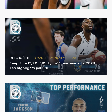
BETCLIC ÉLITE
|
DIMANCHE 24 NOVEMBRE 2019
Jeep Elite 19/20 : J10 : Lyon-Villeurbanne vs CCRB :
Les highlights par LNB