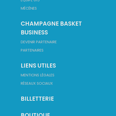
MÉCÈNES
CHAMPAGNE BASKET
BUSINESS
DEVENIR PARTENAIRE
PARTENAIRES
LIENS UTILES
MENTIONS LÉGALES
RÉSEAUX SOCIAUX
BILLETTERIE
BOUTIQUE