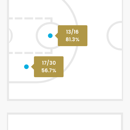
13
/
16
81.3
%
17
/
30
56.7
%