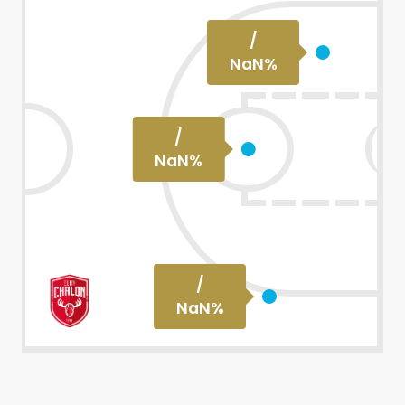
/
NaN
%
/
NaN
%
/
NaN
%