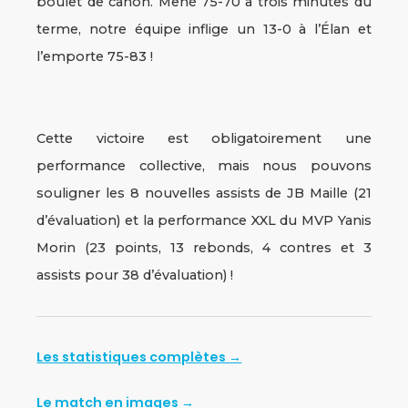
boulet de canon. Mené 75-70 à trois minutes du
terme, notre équipe inflige un 13-0 à l’Élan et
l’emporte 75-83 !
Cette victoire est obligatoirement une
performance collective, mais nous pouvons
souligner les 8 nouvelles assists de JB Maille (21
d’évaluation) et la performance XXL du MVP Yanis
Morin (23 points, 13 rebonds, 4 contres et 3
assists pour 38 d’évaluation) !
Les statistiques complètes →
Le match en images →