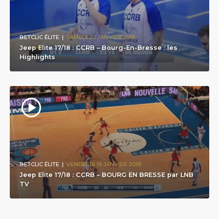
BETCLIC ÉLITE
|
SAMEDI 20 JANVIER 2018
Jeep Elite 17/18 : CCRB – Bourg-En-Bresse : les
Highlights
BETCLIC ÉLITE
|
VENDREDI 19 JANVIER 2018
Jeep Elite 17/18 : CCRB – BOURG EN BRESSE par LNB
TV