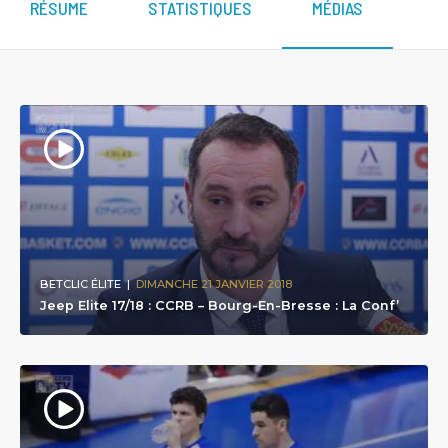
RÉSUME
STATISTIQUES
MÉDIAS
BETCLIC ÉLITE
|
DIMANCHE 21 JANVIER 2018
Jeep Elite 17/18 : CCRB – Bourg-En-Bresse : La Conf’