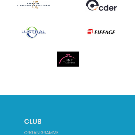
CLUB
ORGANIGRAMME