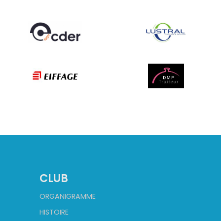
CLUB
ORGANIGRAMME
HISTOIRE