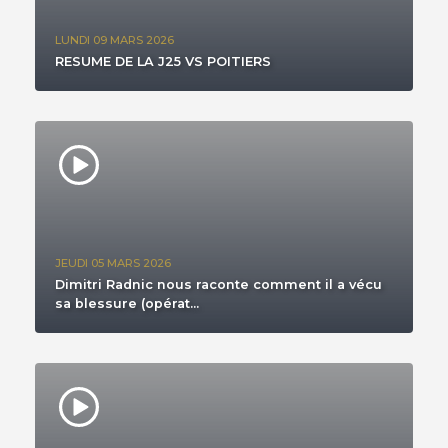
LUNDI 09 MARS 2026
RESUME DE LA J25 VS POITIERS
JEUDI 05 MARS 2026
Dimitri Radnic nous raconte comment il a vécu
sa blessure (opérat...