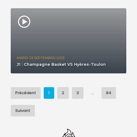
MARDI 23 SEPTEMBRE 2025
J1 : Champagne Basket VS Hyères-Toulon
Précédent
1
2
3
...
84
Suivant