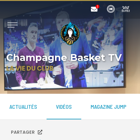
Champagne Basket TV
LA VIE DU CLUB
ACTUALITÉS
VIDÉOS
MAGAZINE JUMP
PARTAGER