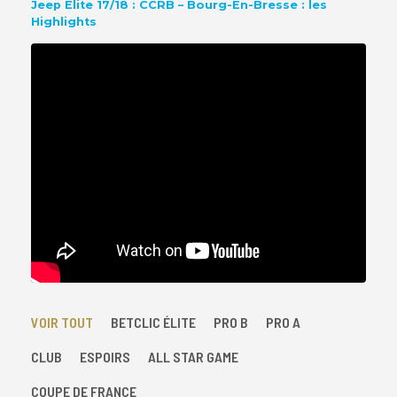
Jeep Elite 17/18 : CCRB – Bourg-En-Bresse : les
Highlights
VOIR TOUT
BETCLIC ÉLITE
PRO B
PRO A
CLUB
ESPOIRS
ALL STAR GAME
COUPE DE FRANCE