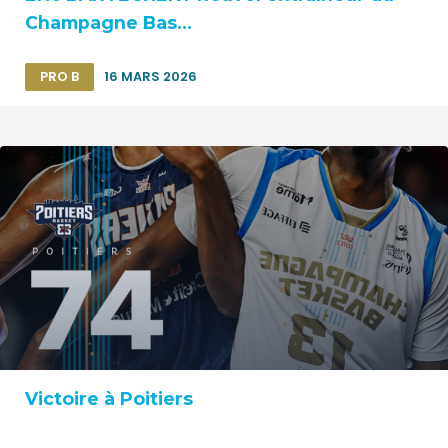
Champagne Bas...
PRO B
16 MARS 2026
Victoire à Poitiers