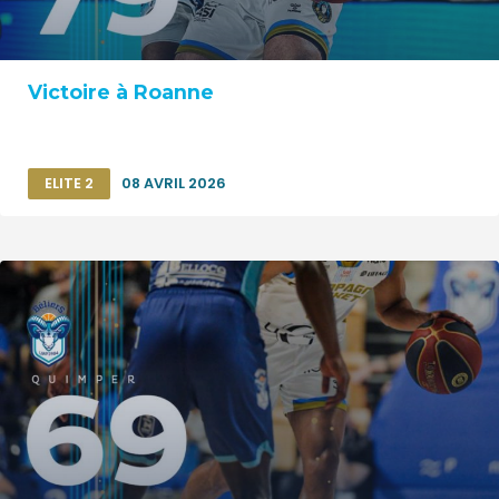
Victoire à Roanne
ELITE 2
08 AVRIL 2026