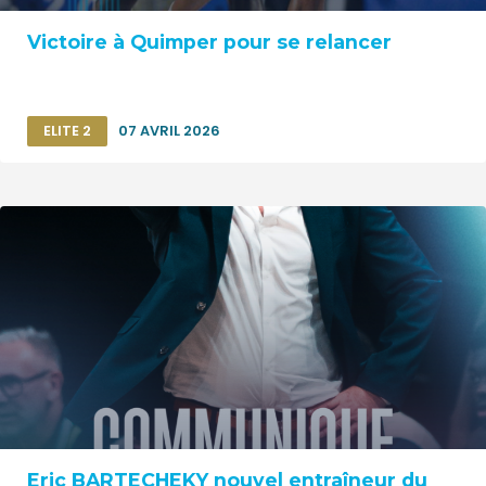
Victoire à Quimper pour se relancer
ELITE 2
07 AVRIL 2026
Eric BARTECHEKY nouvel entraîneur du