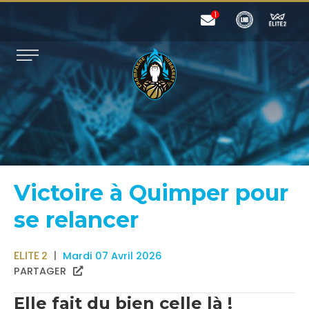
Victoire à Quimper pour
se relancer
ELITE 2
Mardi 07 Avril 2026
PARTAGER
Elle fait du bien celle là !