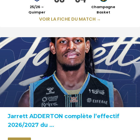
25/26 –
Champagne
Quimper
Basket
VOIR LA FICHE DU MATCH →
Jarrett ADDERTON complète l’effectif
2026/2027 du ...