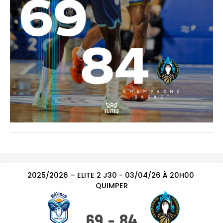
2025/2026 – ELITE 2
J30
-
03/04/26
À
20H00
QUIMPER
69
-
84