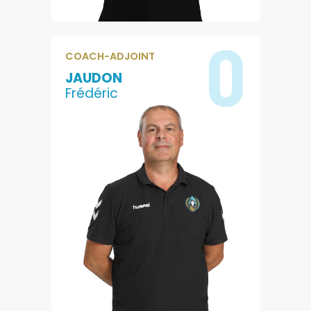
0
COACH-ADJOINT
JAUDON
Frédéric