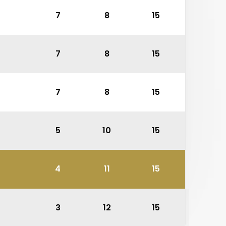
7
8
15
7
8
15
7
8
15
5
10
15
4
11
15
3
12
15