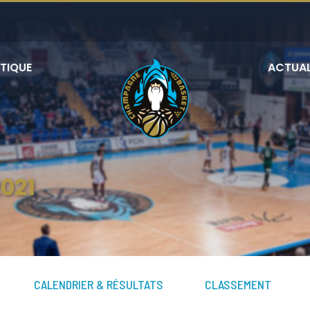
TIQUE
ACTUAL
021
CALENDRIER & RÉSULTATS
CLASSEMENT