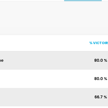
% VICTOIR
ne
80.0
%
80.0
%
66.7
%