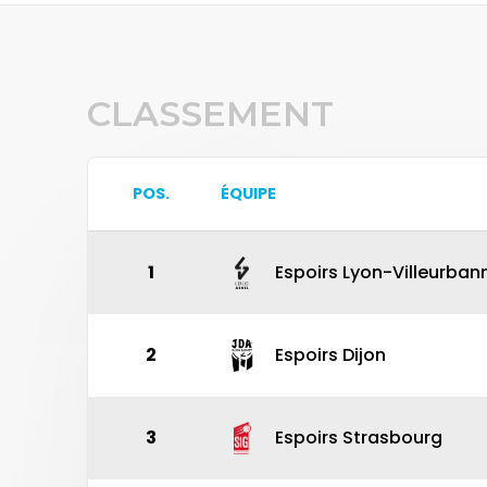
CLASSEMENT
POS.
ÉQUIPE
1
Espoirs Lyon-Villeurban
2
Espoirs Dijon
3
Espoirs Strasbourg