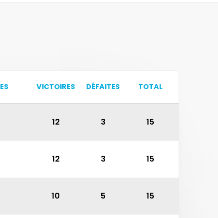
ES
VICTOIRES
DÉFAITES
TOTAL
12
3
15
12
3
15
10
5
15