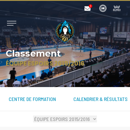
Classement
ÉQUIPE ESPOIRS 2015/2016
CENTRE DE FORMATION
CALENDRIER & RÉSULTATS