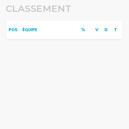
CLASSEMENT
POS.
ÉQUIPE
%
V
D
T