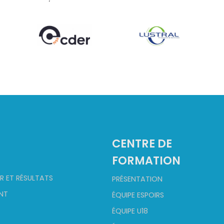
2
CENTRE DE
FORMATION
R ET RÉSULTATS
PRÉSENTATION
NT
ÉQUIPE ESPOIRS
ÉQUIPE U18