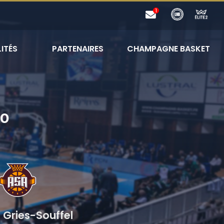
ITÉS
PARTENAIRES
CHAMPAGNE BASKET
30
 Gries-Souffel