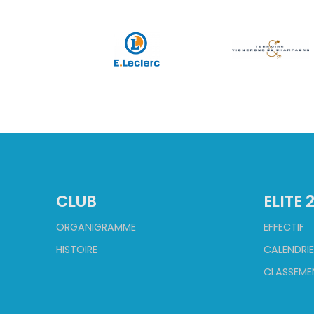
CLUB
ELITE 
ORGANIGRAMME
EFFECTIF
HISTOIRE
CALENDRIE
CLASSEME