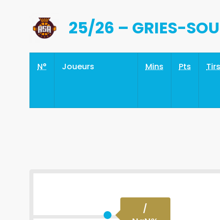
25/26 – GRIES-SOU
N°
Joueurs
Mins
Pts
Tir
/