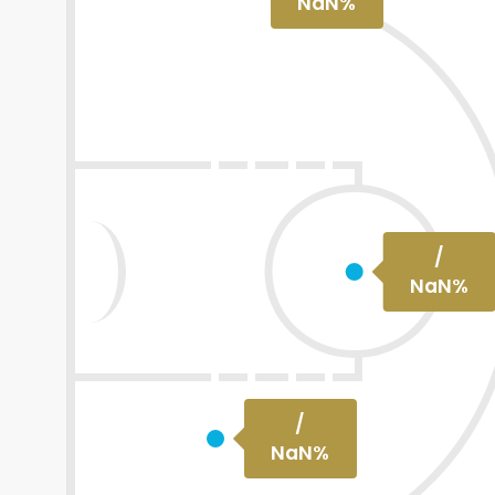
NaN
%
/
NaN
%
/
NaN
%