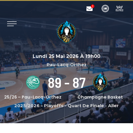
Lundi 25 Mai 2026
À
19h00
Pau-Lacq-Orthez
89
-
87
25/26 – Pau-Lacq-Orthez
Champagne Basket
2025/2026 – Playoffs
-
Quart De Finale - Aller