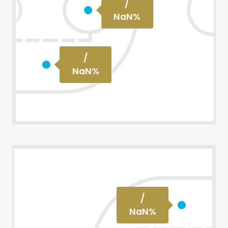
/
NaN
%
/
NaN
%
/
NaN
%