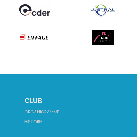
CLUB
ORGANIGRAMME
HISTOIRE