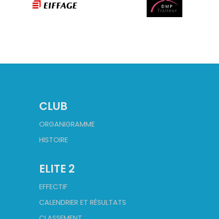
CLUB
ORGANIGRAMME
HISTOIRE
ELITE 2
EFFECTIF
CALENDRIER ET RÉSULTATS
CLASSEMENT