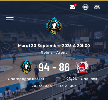
Mardi 30 Septembre 2025
À
20h00
Reims - Arena
94
-
86
Champagne Basket
25/26 – Challans
2025/2026 – Elite 2
-
J03