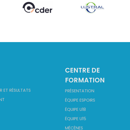
2
CENTRE DE
FORMATION
R ET RÉSULTATS
PRÉSENTATION
NT
ÉQUIPE ESPOIRS
ÉQUIPE U18
ÉQUIPE U15
MÉCÈNES