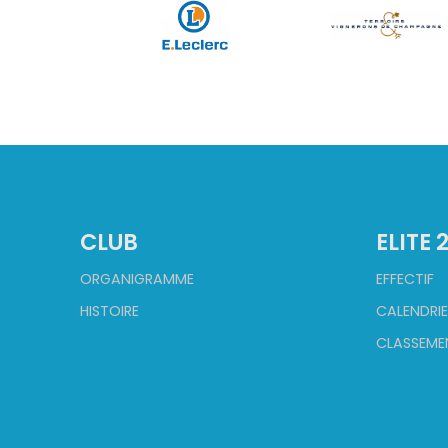
CLUB
ELITE 
ORGANIGRAMME
EFFECTIF
HISTOIRE
CALENDRIE
CLASSEME