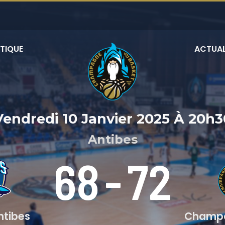
TIQUE
ACTUAL
Vendredi 10 Janvier 2025
À
20h3
Antibes
68
-
72
ntibes
Champa