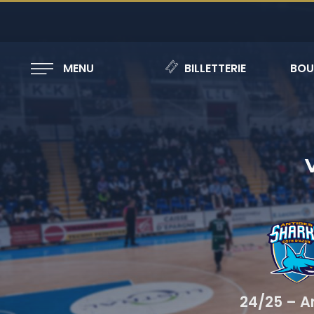
MENU
BILLETTERIE
BOU
24/25 – A