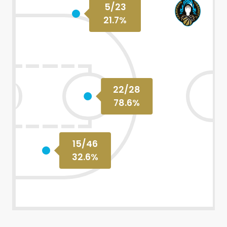
5
/
23
21.7
%
22
/
28
78.6
%
15
/
46
32.6
%