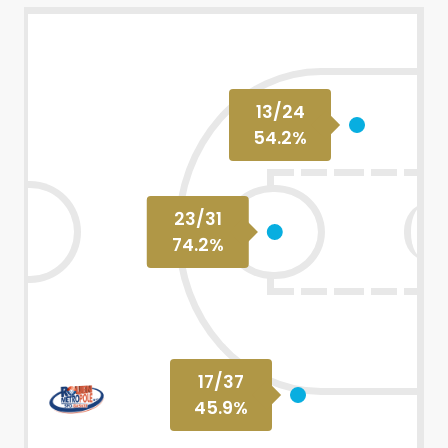
13
/
24
54.2
%
23
/
31
74.2
%
17
/
37
45.9
%