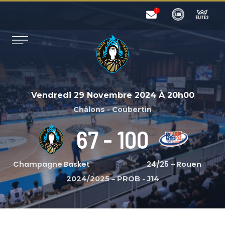
Vendredi 29 Novembre 2024
À
20h00
Châlons - Coubertin
67
-
100
Champagne Basket
24/25 – Rouen
2024/2025 – PROB
-
J14