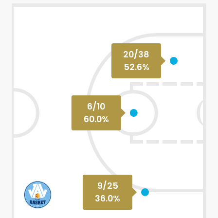
20
/
38
52.6
%
6
/
10
60.0
%
9
/
25
36.0
%