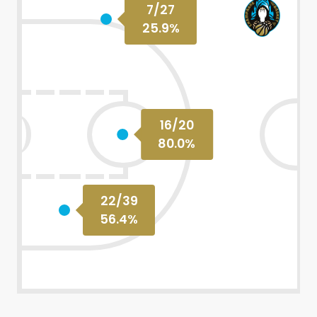
7
/
27
25.9
%
16
/
20
80.0
%
22
/
39
56.4
%