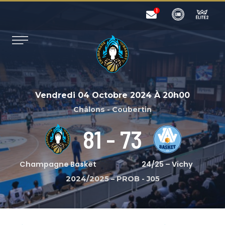
Vendredi 04 Octobre 2024
À
20h00
Châlons - Coubertin
81
-
73
Champagne Basket
24/25 – Vichy
2024/2025 – PROB
-
J05