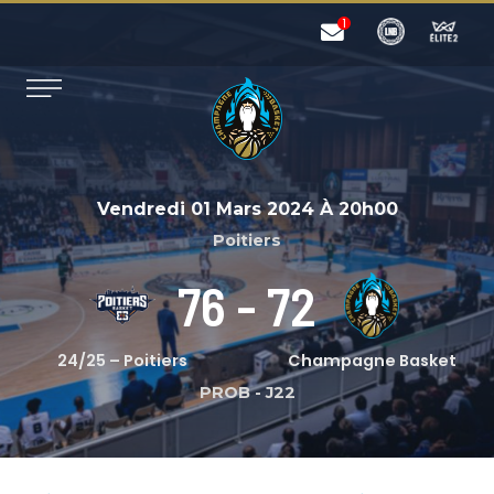
Vendredi 01 Mars 2024
À
20h00
Poitiers
76
-
72
24/25 – Poitiers
Champagne Basket
PROB
-
J22