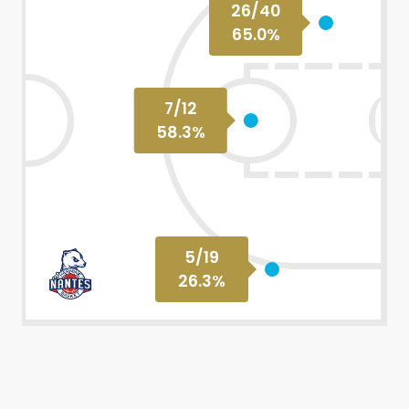
26
/
40
65.0
%
7
/
12
58.3
%
5
/
19
26.3
%