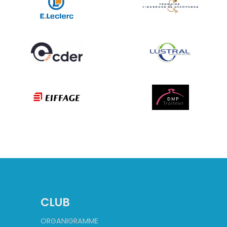
CLUB
ORGANIGRAMME