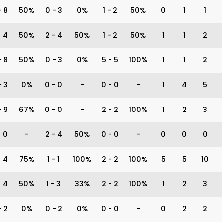
-
8
50%
0
-
3
0%
1
-
2
50%
0
1
1
-
4
50%
2
-
4
50%
1
-
2
50%
1
1
2
-
8
50%
0
-
3
0%
5
-
5
100%
1
1
2
-
3
0%
0
-
0
-
0
-
0
-
1
4
5
-
9
67%
0
-
0
-
2
-
2
100%
1
2
3
-
0
-
2
-
4
50%
0
-
0
-
0
0
0
-
4
75%
1
-
1
100%
2
-
2
100%
5
5
10
-
4
50%
1
-
3
33%
2
-
2
100%
1
2
3
-
2
0%
0
-
2
0%
0
-
0
-
0
2
2