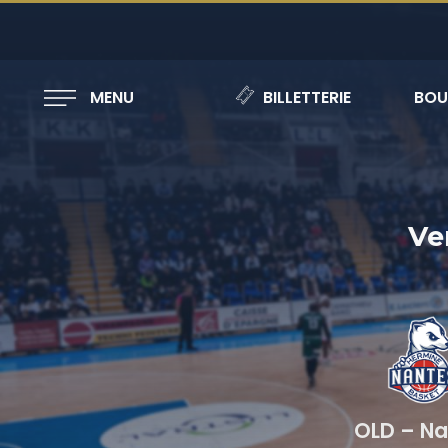
MENU
BILLETTERIE
BOU
Ve
OLD – Na