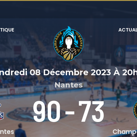
TIQUE
ACTUAL
ndredi 08 Décembre 2023
À
20
Nantes
90
-
73
ntes
Champa