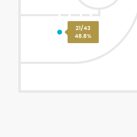
21
/
43
48.8
%