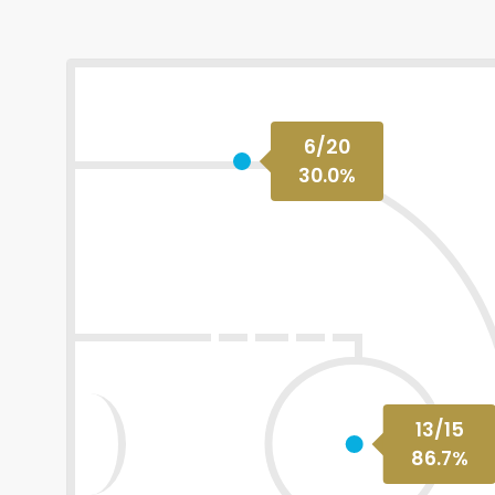
6
/
20
30.0
%
13
/
15
86.7
%