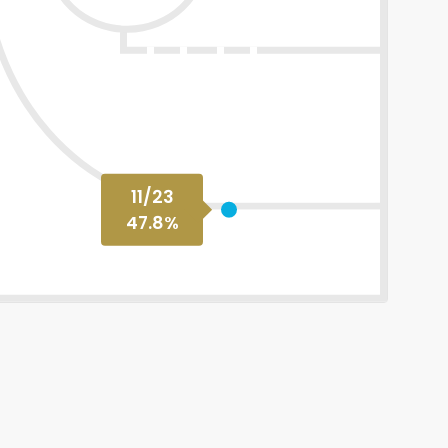
11
/
23
47.8
%