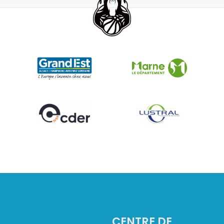
2
CENTRE DE