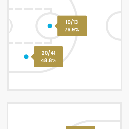
10
/
13
76.9
%
20
/
41
48.8
%