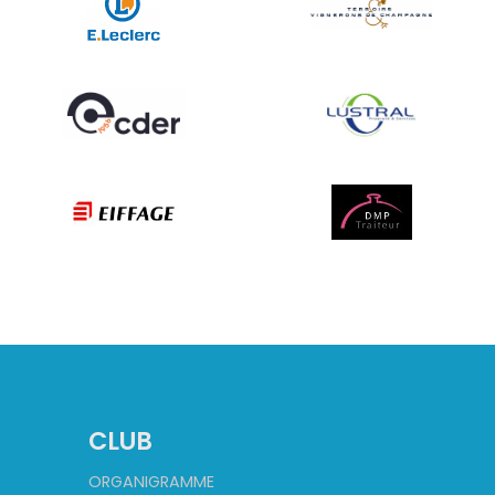
CLUB
ORGANIGRAMME