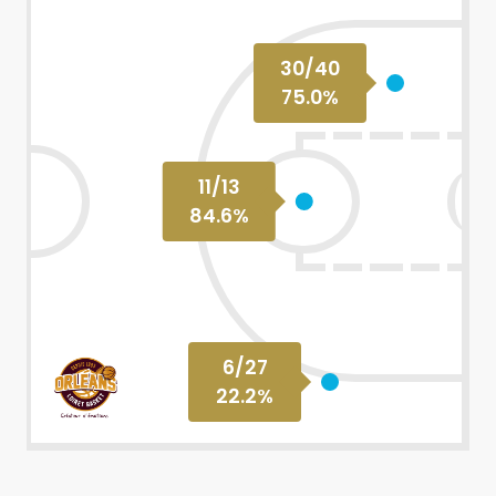
30
/
40
75.0
%
11
/
13
84.6
%
6
/
27
22.2
%